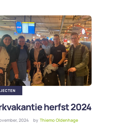
JECTEN
kvakantie herfst 2024
ovember, 2024
by
Thiemo Oldenhage