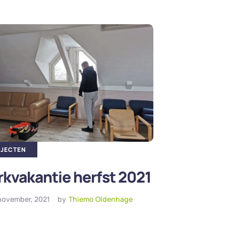
JECTEN
kvakantie herfst 2021
november, 2021
by
Thiemo Oldenhage