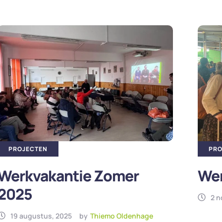
PROJECTEN
PRO
Werkvakantie Zomer
Wer
2025
2 n
19 augustus, 2025
by
Thiemo Oldenhage