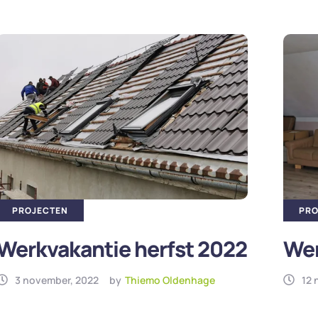
PROJECTEN
PRO
Werkvakantie herfst 2022
Wer
3 november, 2022
by
Thiemo Oldenhage
12 