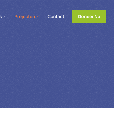
s
Projecten
Contact
Doneer Nu